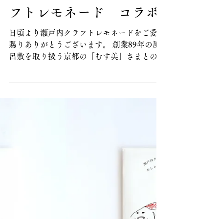
7月5日
京都むす美 × 瀬戸内クラ
フトレモネード コラボ
日頃より瀬戸内クラフトレモネードをご愛好
賜りありがとうございます。 創業89年の風
呂敷を取り扱う京都の「むす美」さまとのコ
ラボポップアップイベントを開催しておりま
す。
—————————————————— 京
都/むす美 コラボPOPUPイベント 〜7/26 ※
むす美店舗様（京都店/東京店）では8/16ま