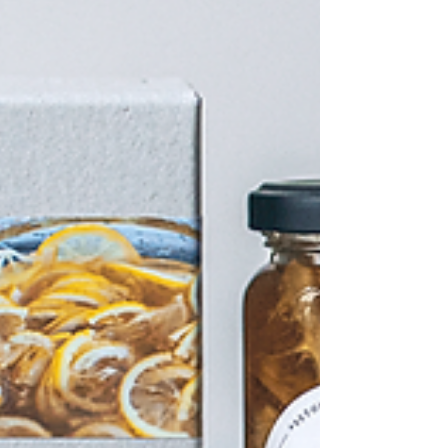
ございます。あらかじめご了承くださいます
ようお願い申し上げます。 お取引先の皆様
にはご不便をおかけいたしますが、何卒ご理
解賜りますようお願い申し上げます。 今後
とも変わらぬご愛顧のほど、よろしくお願い
申し上げます。 オンラインショップはこち
ら インスタグラムはこちら --------------------
-----------------------------------------------------
-