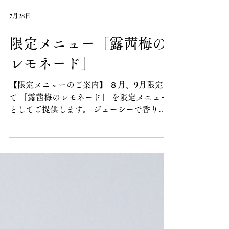
7月28日
限定メニュー「露茜梅の
レモネード」
【限定メニューのご案内】 ８月、9月限定に
て 「露茜梅のレモネード」 を限定メニュー
としてご提供します。 ジューシーで香りの
とても良い露茜梅と上島レモンの珍しいレモ
ネードです。 ぜひこの機会にお試しくださ
いませ。 ◆露茜梅レモネード 和歌山県の希
少梅「露茜」使用 すももと紀州梅の掛け合
わせの品種で無加工でルビーのような綺麗な
色をしています。 ベリーのようなニュアン
スが特徴で、あとにひく梅の香りが上品なレ