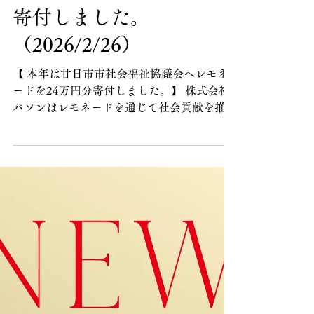
2月26日
廿日市市社会福祉協議会
へレモネードを24万円分
寄付しました。
（2026/2/26）
【 本年は廿日市市社会福祉協議会へレモネ
ードを24万円分寄付しました。】 株式会社
パソンはレモネードを通じて社会貢献を推進