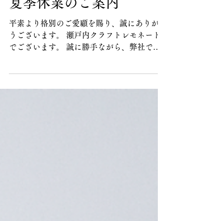
7月15日
夏季休業のご案内
平素より格別のご愛顧を賜り、誠にありがと
うございます。 瀬戸内クラフトレモネード
でございます。 誠に勝手ながら、弊社では
下記の期間を夏季休業とさせていただきま
す。 ────────────────── ■ 夏季休
業期間 8月8日～11日 14日〜16日
────────────────── カレンダーをご
確認お願い申し上げます。 休業期間中にい
ただきましたお問い合わせやご注文につきま
しては、営業再開日より順次対応させていた
だきます。 なお、休業前後はご注文や配
送、お問い合わせが集中することが予想され
ますため、通常よりお時間をいただく場合が