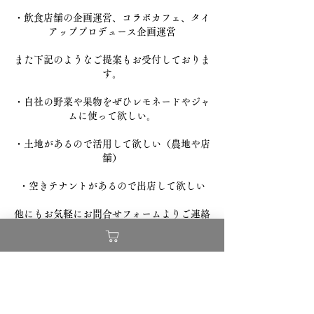
・飲食店舗の企画運営、コラボカフェ、タイ
アッププロデュース企画運営
また下記のようなご提案もお受付しておりま
す。
・自社の野菜や果物をぜひレモネードやジャ
ムに使って欲しい。
・土地があるので活用して欲しい（農地や店
舗）
・空きテナントがあるので出店して欲しい
他にもお気軽にお問合せフォームよりご連絡
くださいませ。
お知らせ