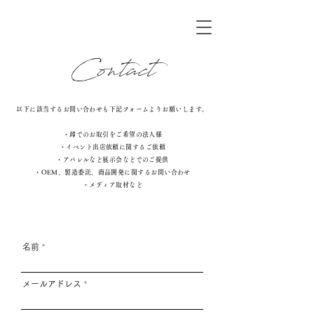
Contact
以下に該当するお問い合わせも下記フォームよりお願いします。
・
卸でのお取引をご希望の法人様
・イベント出店依頼に関するご依頼
・
アパレルなど展示会などでのご提供
・
​OEM、製造委託、商品開発に関するお問い合わせ
・
​メディア取材など
名前
メールアドレス