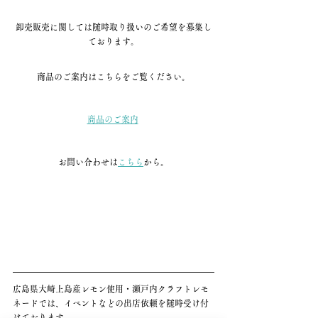
卸売販売に関しては随時取り扱いのご希望を募集し
ております。
商品のご案内はこちらをご覧ください。
商品のご案内
お問い合わせは
こちら
から。
広島県大崎上島産レモン使用・瀬戸内クラフトレモ
ネードでは、イベントなどの出店依頼を随時受け付
けております。