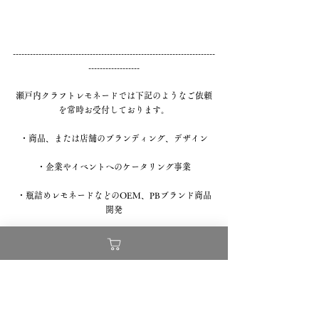
-----------------------------------------------------------------------
------------------
瀬戸内クラフトレモネードでは下記のようなご依頼
を常時お受付しております。
・商品、または店舗のブランディング、デザイン
・企業やイベントへのケータリング事業
・瓶詰めレモネードなどのOEM、PBブランド商品
開発
・飲食店舗の企画運営、コラボカフェ、タイアップ
プロデュース企画運営
また下記のようなご提案もお受付しております。
・自社の野菜や果物をぜひレモネードやジャムに使