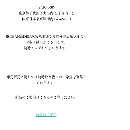
〒100-0005 
東京都千代田区丸の内 １丁目 ９−１
JR東日本東京駅構内 GranSta B1
※DEAN&DELUCA八重洲さま以外の店舗さまでも
お取り扱いがございます。
随時アップしてまいります。
卸売販売に関しては随時取り扱いのご希望を募集し
ております。
商品のご案内はこちらをご覧ください。
商品のご案内