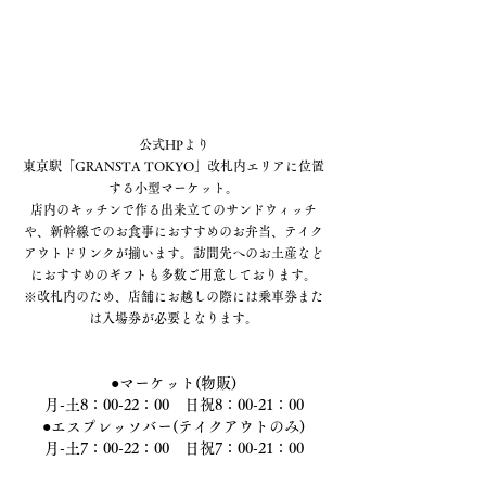
公式HPより
東京駅「GRANSTA TOKYO」改札内エリアに位置
する小型マーケット。
店内のキッチンで作る出来立てのサンドウィッチ
や、新幹線でのお食事におすすめのお弁当、テイク
アウトドリンクが揃います。訪問先へのお土産など
におすすめのギフトも多数ご用意しております。
※改札内のため、店舗にお越しの際には乗車券また
は入場券が必要となります。
●マーケット(物販)
月-土8：00-22：00　日祝8：00-21：00
●エスプレッソバー(テイクアウトのみ)
月-土7：00-22：00　日祝7：00-21：00