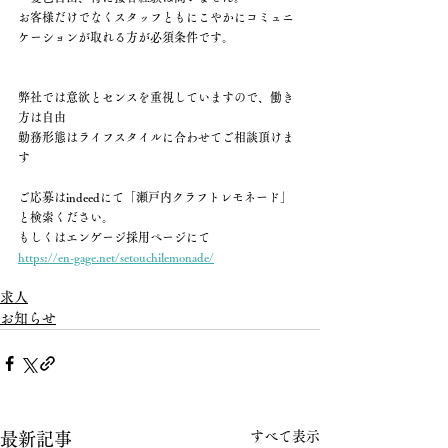
お客様だけでなくスタッフともにこやかにコミュニ
ケーションが取れる方が必須条件です。
弊社では意欲とセンスを重視していますので、働き
方は自由
勤務形態はライフスタイルに合わせてご相談頂けま
す
ご応募はindeedにて「瀬戸内クラフトレモネード」
と検索ください。
もしくはエンゲージ採用ページにて
https://en-gage.net/setouchilemonade/
求人
お知らせ
すべて表示
最新記事