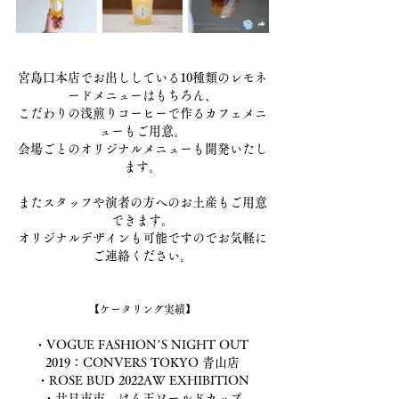
宮島口本店でお出ししている10種類のレモネ
ードメニューはもちろん、
こだわりの浅煎りコーヒーで作るカフェメニ
ューもご用意。
会場ごとのオリジナルメニューも開発いたし
ます。
またスタッフや演者の方へのお土産もご用意
できます。
オリジナルデザインも可能ですのでお気軽に
ご連絡ください。
【ケータリング実績】
・VOGUE FASHION’S NIGHT OUT 
2019：CONVERS TOKYO 青山店
・ROSE BUD 2022AW EXHIBITION
・廿日市市　けん玉ワールドカップ