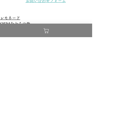
お問い合わせフォーム
レモネード
OEMなどその他
すべて表示
最新記事