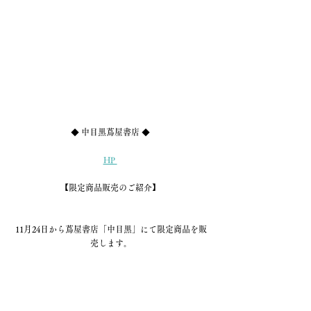
◆ 中目黒蔦屋書店 ◆ 
HP 
【限定商品販売のご紹介】 
11月24日から蔦屋書店「中目黒」にて限定商品を販
売します。