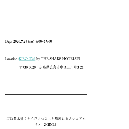
Day: 2020,7,25 (sat) 8:00~17:00
Location:
KIRO 広島
 by THE SHARE HOTELS内
　　　　〒730-0029　広島県広島市中区三川町3-21
広島並木通りからひとつ入った場所にあるシェアホ
テル【KIRO】